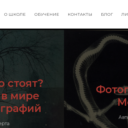
О ШКОЛЕ
ОБУЧЕНИЕ
КОНТАКТЫ
БЛОГ
ЛИ
о стоят?
Фотог
 в мире
М
ографий
Авт
ерта