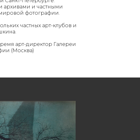
и Санкт-Петербурге.
и архивами и частными
мировой фотографии.
ольких частных арт-клубов и
шкина.
 время арт-директор Галереи
фии (Москва)