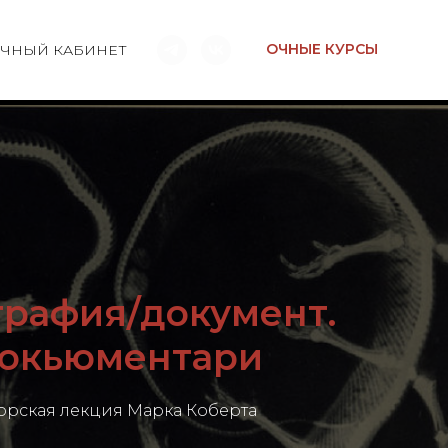
ОЧНЫЕ КУРСЫ
ЧНЫЙ КАБИНЕТ
рафия/документ.
окьюментари
орская лекция Марка Коберта