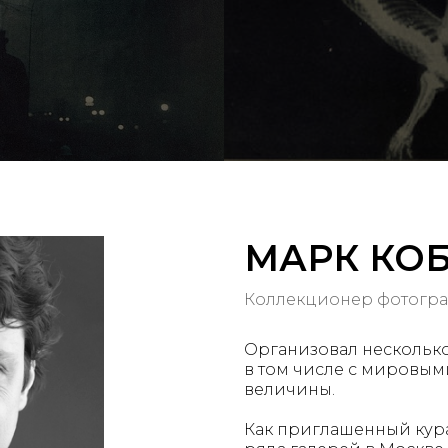
МАРК КО
Коллекционер фотограф
Организовал несколько
в том числе с мировым
величины.
Как приглашенный кура