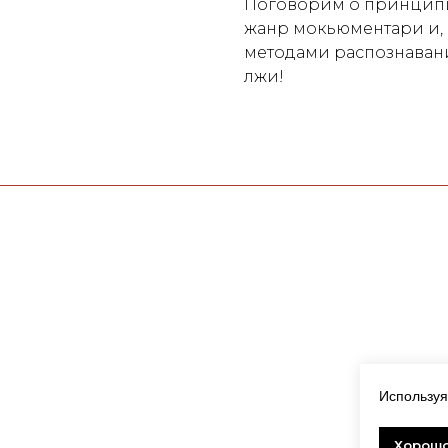
Поговорим о принципи
жанр мокьюментари и, 
методами распознаван
лжи!
Используя
Хорош