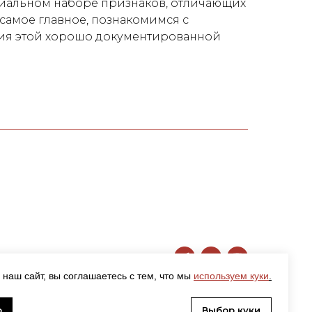
альном наборе признаков, отличающих
самое главное, познакомимся с
ия этой хорошо документированной
 наш сайт, вы соглашаетесь с тем, что мы
используем куки
.
о
Выбор куки