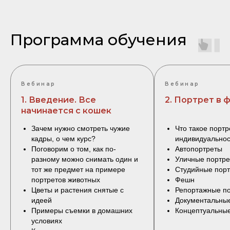
Программа обучения
Вебинар
Вебинар
1. Введение. Все
2. Портрет в
начинается с кошек
Зачем нужно смотреть чужие
Что такое портр
кадры, о чем курс?
индивидуальнос
Поговорим о том, как по-
Автопортреты
разному можно снимать один и
Уличные портр
тот же предмет на примере
Студийные пор
портретов животных
Фешн
Цветы и растения снятые с
Репортажные п
идеей
Документальны
Примеры съемки в домашних
Концептуальны
условиях