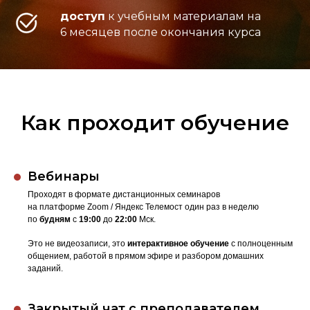
доступ
к учебным материалам на
6 месяцев после окончания курса
Как проходит обучение
Вебинары
Проходят в формате дистанционных семинаров
на платформе Zoom / Яндекс Телемост один раз в неделю
по
будням
с
19:00
до
22:00
Мск.
Это не видеозаписи, это
интерактивное обучение
с полноценным
общением, работой в прямом эфире и разбором домашних
заданий.
Закрытый чат с преподавателем