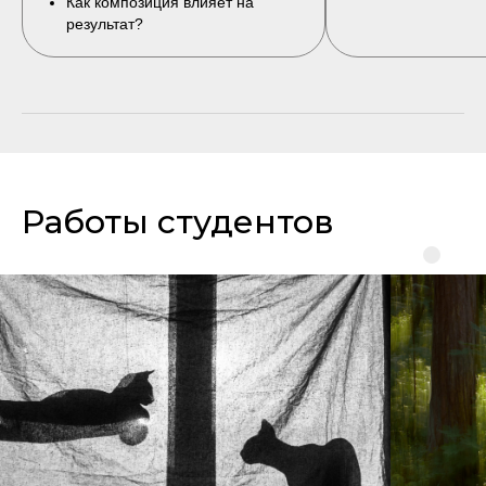
Как композиция влияет на
результат?
Работы студентов