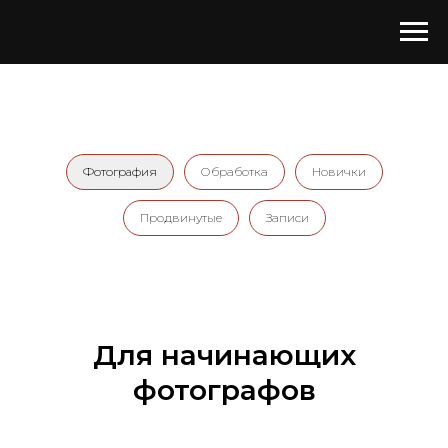
Фотография
Обработка
Новички
Продвинутые
Записи
Для начинающих
фотографов