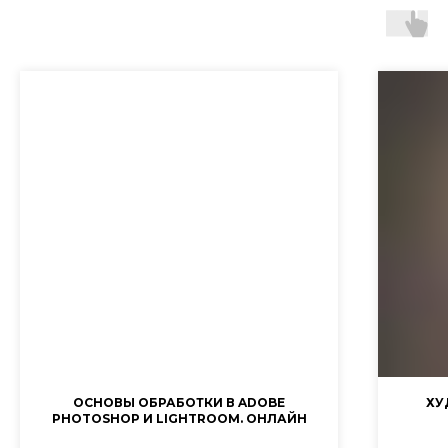
ОСНОВЫ ОБРАБОТКИ В ADOBE
ХУ
PHOTOSHOP И LIGHTROOM. ОНЛАЙН