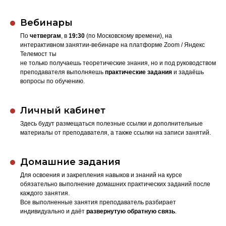
Вебинары
По
четвергам
, в
19:30
(по Московскому времени), на
интерактивном занятии-вебинаре на платформе Zoom / Яндекс
Телемост ты
не только получаешь теоретические знания, но и под руководством
преподавателя выполняешь
практические задания
и задаёшь
вопросы по обучению.
Личный кабинет
Здесь будут размещаться полезные ссылки и дополнительные
материалы от преподавателя, а также ссылки на записи занятий.
Домашние задания
Для освоения и закрепления навыков и знаний на курсе
обязательно выполнение домашних практических заданий после
каждого занятия.
Все выполненные занятия преподаватель разбирает
индивидуально и даёт
развернутую обратную связь
.