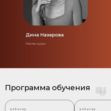
Дина Назарова
Мастер курса
Программа обучения
вебинар
вебинар