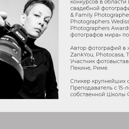
конкурсов в области
свадебной фотографии
& Family Photographe
Photographers Wediss
Photographers Award
фотографов мира» по 
Автор фотографий в ж
ZankYou, Photocasa, T
Участник фотовыставо
Пекине, Риме.
Спикер крупнейших 
Преподаватель с 15-
собственной Школы 